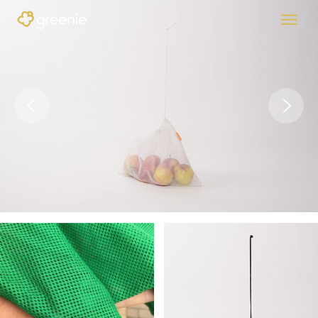
Previous
Nex