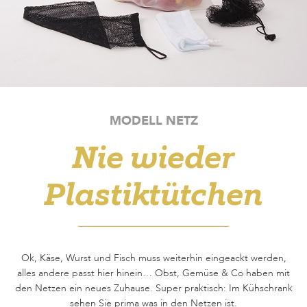
MODELL NETZ
Nie wieder
Plastiktütchen
Ok, Käse, Wurst und Fisch muss weiterhin eingeackt werden,
alles andere passt hier hinein… Obst, Gemüse & Co haben mit
den Netzen ein neues Zuhause. Super praktisch: Im Kühschrank
sehen Sie prima was in den Netzen ist.