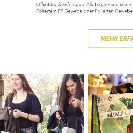
Offsetdruck anfertigen. Als Trägermaterialien 
Foliertem PP Gewebe oder Folierten Gewebe 
MEHR ERF