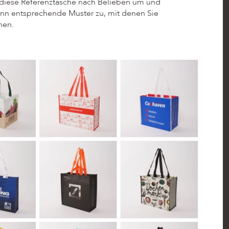
diese Referenztasche nach Belieben um und
ann entsprechende Muster zu, mit denen Sie
nen.