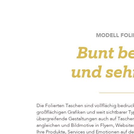
MODELL FOLI
Bunt b
und seh
Die Folierten Taschen sind vollflächig bedruc
großflächigen Grafiken und weit sichtbarer T
übergreifende Gestaltungen auch auf Taschen
angleichen und Bildmotive in Flyern, Websit
Ihre Produkte, Services und Emotionen auf d