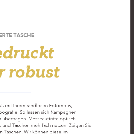
ERTE TASCHE
edruckt
r robust
kt, mit Ihrem randlosen Fotomotiv,
ypografie. So lassen sich Kampagnen
 übertragen. Messeauftritte optisch
es und Taschen mehrfach nutzen. Zeigen Sie
en Taschen. Wir können diese im