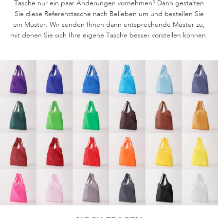
Tasche nur ein paar Änderungen vornehmen? Dann gestalten
Sie diese Referenztasche nach Belieben um und bestellen Sie
ein Muster. Wir senden Ihnen dann entsprechende Muster zu,
mit denen Sie sich Ihre eigene Tasche besser vorstellen können.