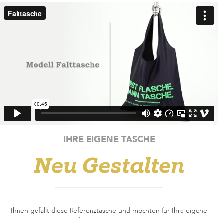
IHRE EIGENE TASCHE
Neu Gestalten
Ihnen gefällt diese Referenztasche und möchten für Ihre eigene