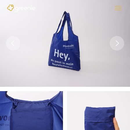
Previous
Nex