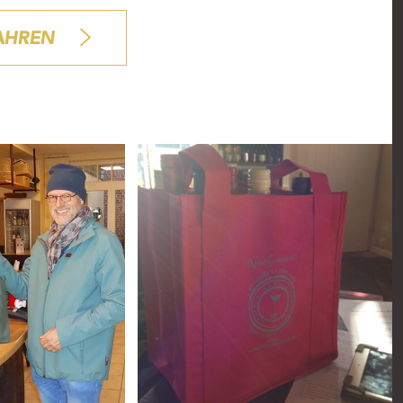
AHREN