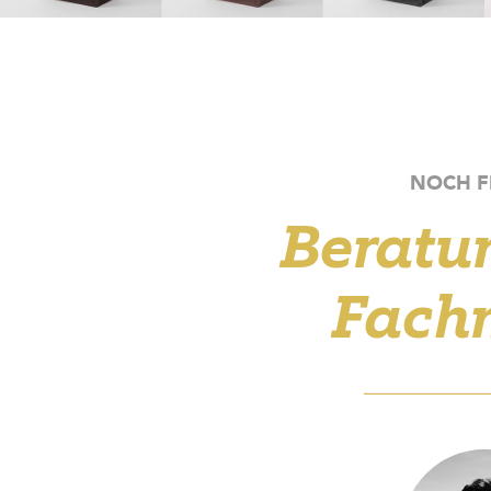
NOCH 
Beratu
Fach