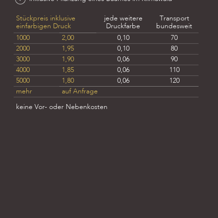
Stückpreis inklusive
jede weitere
Transport
einfarbigen Druck
Druckfarbe
bundesweit
1000
2,00
0,10
70
2000
1,95
0,10
80
3000
1,90
0,06
90
4000
1,85
0,06
110
5000
1,80
0,06
120
mehr
auf Anfrage
keine Vor- oder Nebenkosten