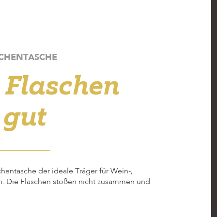
CHENTASCHE
e Flaschen
 gut
schentasche der ideale Träger für Wein-,
hen. Die Flaschen stoßen nicht zusammen und