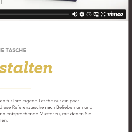
NE TASCHE
stalten
n für Ihre eigene Tasche nur ein paar
diese Referenztasche nach Belieben um und
ann entsprechende Muster zu, mit denen Sie
nen.